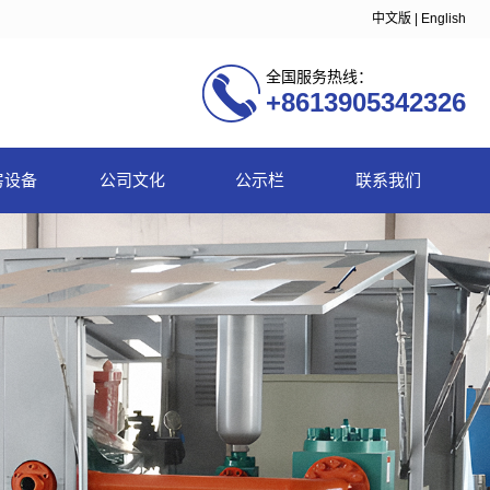
中文版
|
English
全国服务热线：
+8613905342326
房设备
公司文化
公示栏
联系我们