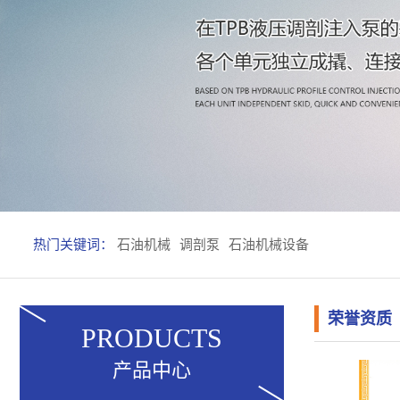
热门关键词：
石油机械
调剖泵
石油机械设备
荣誉资质
PRODUCTS
产品中心