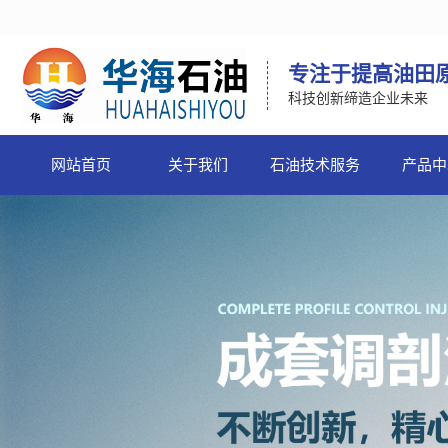
专注于提高油田原
科技创新缔造企业未来
网站首页
关于我们
石油技术服务
产品中