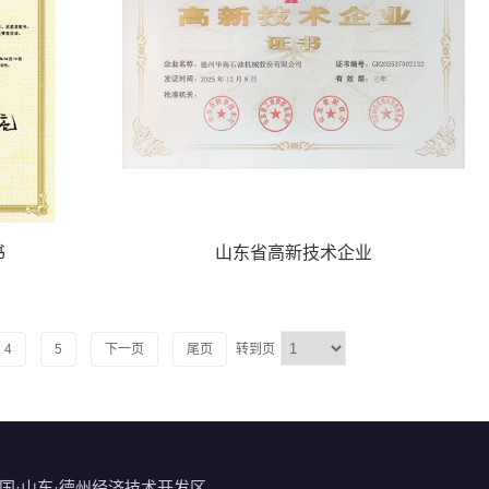
书
山东省高新技术企业
4
5
下一页
尾页
转到页
国·山东·德州经济技术开发区