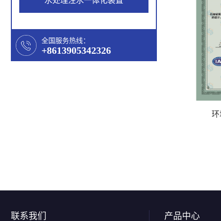
水处理注水一体化装置
全国服务热线：
+8613905342326
环
联系我们
产品中心