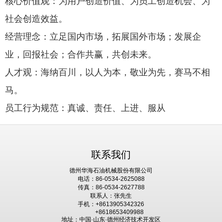
核心价值观：为用户创造价值、为员工创造机会、为
社会创造效益。
经营理念：立足国内市场，拓展国外市场；发展企
业，回报社会；合作共赢，共创未来。
人才观：海纳百川，以人为本，敬业为先，赛马不相
马。
员工行为规范：真诚、责任、上进、服从
联系我们
德州华海石油机械股份有限公司
电话：86-0534-2625088
传真：86-0534-2627788
联系人：张先生
手机：+8613905342326
+8618653409988
地址：中国·山东·德州经济技术开发区