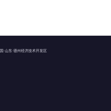
国·山东·德州经济技术开发区