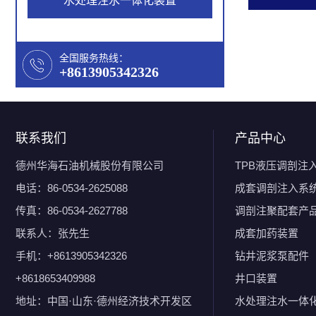
水处理注水一体化装置
全国服务热线：
+8613905342326
联系我们
产品中心
德州华海石油机械股份有限公司
TPB液压调剖注
电话：86-0534-2625088
成套调剖注入系
传真：86-0534-2627788
调剖注聚配套产
联系人：张先生
成套加药装置
手机：+8613905342326
钻井泥浆泵配件
+8618653409988
井口装置
地址：中国·山东·德州经济技术开发区
水处理注水一体