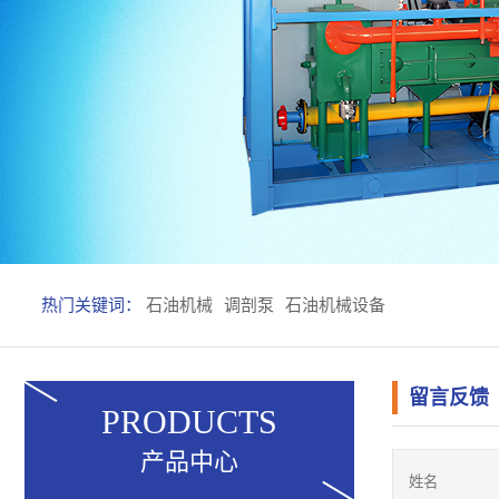
热门关键词：
石油机械
调剖泵
石油机械设备
留言反馈
PRODUCTS
产品中心