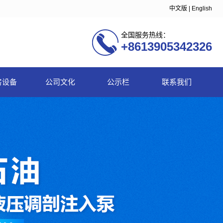
中文版
|
English
全国服务热线：
+8613905342326
房设备
公司文化
公示栏
联系我们