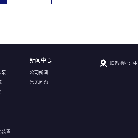
新闻中心
联系地址：中
入泵
公司新闻
统
常见问题
品
化装置