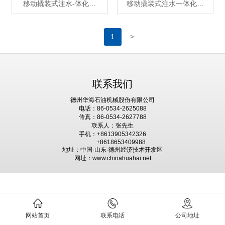
移动撬装式注水-体化…
移动撬装式注水一体化…
>
1
联系我们
德州华海石油机械股份有限公司
电话：86-0534-2625088
传真：86-0534-2627788
联系人：张先生
手机：+8613905342326
+8618653409988
地址：中国·山东·德州经济技术开发区
网址：www.chinahuahai.net
网站首页
联系电话
公司地址