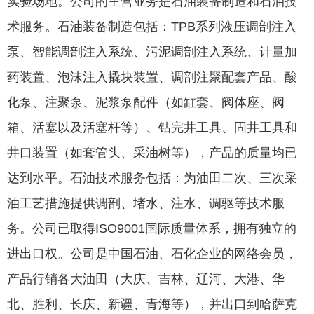
实验场地。公司的主营业务是石油装备制造和石油技
术服务。石油装备制造包括：TPB系列液压调剖注入
泵、智能调剖注入系统、污泥调剖注入系统、计量加
药装置、泡沫注入撬块装置、调剖注聚配套产品、酸
化泵、注聚泵、泥浆泵配件（如缸套、阀体座、阀
箱、活塞以及活塞杆等）、钻完井工具、固井工具和
井口装置（如套管头、采油树等），产品的质量均已
达到水平。石油技术服务包括：为油田二次、三次采
油工艺措施提供调剖、堵水、注水、调驱等技术服
务。公司已取得ISO9001国际质量体系，拥有独立的
进出口权。公司是中国石油、石化企业的网络会员，
产品行销各大油田（大庆、吉林、辽河、大港、华
北、胜利、长庆、新疆、青海等），并出口到哈萨克