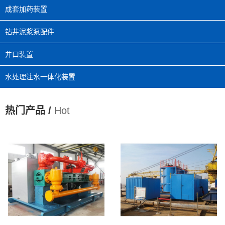
成套加药装置
钻井泥浆泵配件
井口装置
水处理注水一体化装置
热门产品 /
Hot