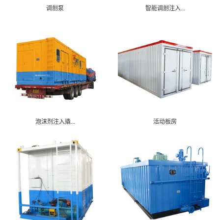
调剖泵
智能调剖注入...
泡沫剂注入撬...
活动板房